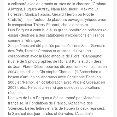
a collaboré avec de grands artistes de la chanson (Graham
Allwright, Hugues Auffray, Nana Mouskouri, Maxime Le
Forestier, Monica Passos, Gérard Pierron ou Nicolle
Croisille). Il est l’auteur de plusieurs ouvrages lyriques avec
le compositeur Thierry Pélicant, chef d’orchestre.
Luis Porquet a contribué à un grand nombre de préfaces (ou
essais) destinés à des catalogues d’expositions en France
comme à l’étranger.
Ses poèmes ont été publiés par les éditions Saint-Germain-
des-Prés, l’atelier Création et artisanat du livre, en
collaboration avec la Médiathèque de Flers ("Campagne"
illustré de 5 photographies de Richard Kunz et d’un dessin
de Jean-Pierre Désert pour les dix premiers exemplaires en
2004), les éditions Christophe Chomant ("L’Abécédaire a
besoin d’air", en collaboration avec Christophe Ronel en
2005 et "Nemo", en collaboration avec Vincent Gibeaux en
2008), etc.. Ne sont citées ici que quelques publications
récentes.
L’oeuvre de Luis Porquet a été couronné par l’Académie
française, la Fondations de France, l’Académie des
Sciences, Belles lettres et arts de Rouen (à deux reprises),
le Syndicat des journalistes et écrivains, l’Académie