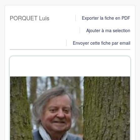
PORQUET Luis
Exporter la fiche en PDF
Ajouter à ma selection
Envoyer cette fiche par email