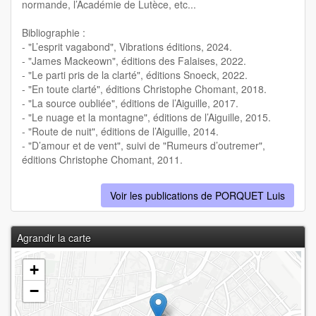
normande, l’Académie de Lutèce, etc...
Bibliographie :
- "L’esprit vagabond", Vibrations éditions, 2024.
- "James Mackeown", éditions des Falaises, 2022.
- "Le parti pris de la clarté", éditions Snoeck, 2022.
- "En toute clarté", éditions Christophe Chomant, 2018.
- "La source oubliée", éditions de l’Aiguille, 2017.
- "Le nuage et la montagne", éditions de l’Aiguille, 2015.
- "Route de nuit", éditions de l’Aiguille, 2014.
- "D’amour et de vent", suivi de "Rumeurs d’outremer",
éditions Christophe Chomant, 2011.
Voir les publications de PORQUET Luis
Agrandir la carte
+
−