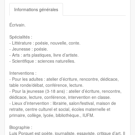
Informations générales
Écrivain.
Spécialités :
- Littérature : poésie, nouvelle, conte.
- Jeunesse : poésie.
- Arts : arts plastiques, livre d’artiste.
- Scientifique : sciences naturelles.
Interventions :
- Pour les adultes : atelier d’écriture, rencontre, dédicace,
table ronde/débat, conférence, lecture.
- Pour la jeunesse (3-18 ans) : atelier d’écriture, rencontre,
dédicace, lecture, conférence, intervention en classe.
- Lieux d’intervention : librairie, salon/festival, maison de
retraite, centre culturel et social, écoles maternelle et
primaire, collège, lycée, bibliothèque., IUFM.
Biographie :
Luis Porquet est poète, journaliste, essayiste, critique d’art. Il