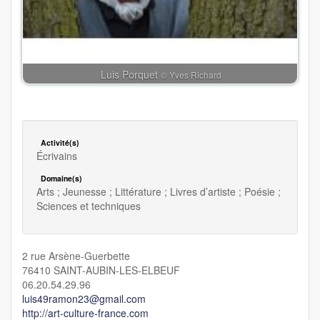
Luis Porquet
© Yves Richard
Activité(s)
Écrivains
Domaine(s)
Arts ; Jeunesse ; Littérature ; Livres d’artiste ; Poésie ;
Sciences et techniques
2 rue Arsène-Guerbette
76410 SAINT-AUBIN-LES-ELBEUF
06.20.54.29.96
luis49ramon23@gmail.com
http://art-culture-france.com