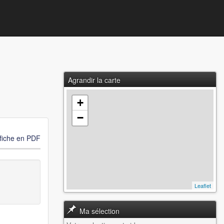
Agrandir la carte
+
−
 fiche en PDF
Leaflet
Ma sélection