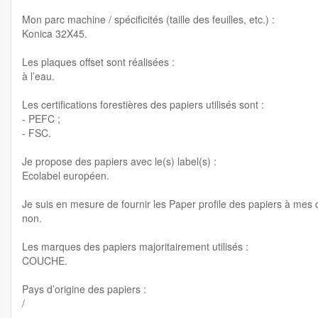
Mon parc machine / spécificités (taille des feuilles, etc.) :
Konica 32X45.
Les plaques offset sont réalisées :
à l’eau.
Les certifications forestières des papiers utilisés sont :
- PEFC ;
- FSC.
Je propose des papiers avec le(s) label(s) :
Ecolabel européen.
Je suis en mesure de fournir les Paper profile des papiers à mes c
non.
Les marques des papiers majoritairement utilisés :
COUCHE.
Pays d’origine des papiers :
/