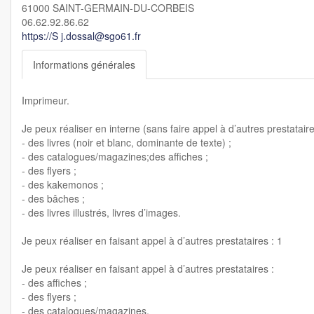
61000 SAINT-GERMAIN-DU-CORBEIS
06.62.92.86.62
https://S j.dossal@sgo61.fr
Informations générales
Imprimeur.
Je peux réaliser en interne (sans faire appel à d’autres prestataire
- des livres (noir et blanc, dominante de texte) ;
- des catalogues/magazines;des affiches ;
- des flyers ;
- des kakemonos ;
- des bâches ;
- des livres illustrés, livres d’images.
Je peux réaliser en faisant appel à d’autres prestataires : 1
Je peux réaliser en faisant appel à d’autres prestataires :
- des affiches ;
- des flyers ;
- des catalogues/magazines.