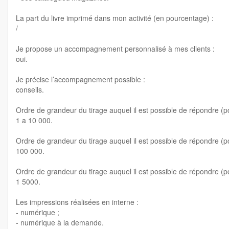
La part du livre imprimé dans mon activité (en pourcentage) :
/
Je propose un accompagnement personnalisé à mes clients :
oui.
Je précise l’accompagnement possible :
conseils.
Ordre de grandeur du tirage auquel il est possible de répondre (pou
1 a 10 000.
Ordre de grandeur du tirage auquel il est possible de répondre (pou
100 000.
Ordre de grandeur du tirage auquel il est possible de répondre (pou
1 5000.
Les impressions réalisées en interne :
- numérique ;
- numérique à la demande.