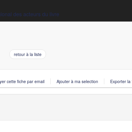
ional des acteurs du livre
retour à la liste
er cette fiche par email
Ajouter à ma selection
Exporter la