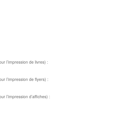
r l’impression de livres) :
r l’impression de flyers) :
r l’impression d’affiches) :