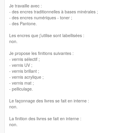
Je travaille avec :
- des encres traditionnelles à bases minérales ;
- des encres numériques - toner ;
- des Pantone.
Les encres que j’utilise sont labellisées :
non.
Je propose les finitions suivantes :
- vernis sélectif ;
- vernis UV ;
- vernis brillant ;
- vernis acrylique ;
- vernis mat ;
- pelliculage.
Le façonnage des livres se fait en interne :
non.
La finition des livres se fait en interne :
non.